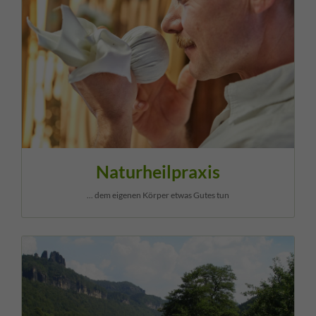
Naturheilpraxis
... dem eigenen Körper etwas Gutes tun