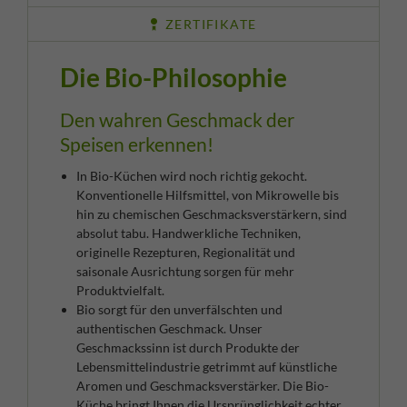
ZERTIFIKATE
Die Bio-Philosophie
Den wahren Geschmack der
Speisen erkennen!
In Bio-Küchen wird noch richtig gekocht.
Konventionelle Hilfsmittel, von Mikrowelle bis
hin zu chemischen Geschmacksverstärkern, sind
absolut tabu. Handwerkliche Techniken,
originelle Rezepturen, Regionalität und
saisonale Ausrichtung sorgen für mehr
Produktvielfalt.
Bio sorgt für den unverfälschten und
authentischen Geschmack. Unser
Geschmackssinn ist durch Produkte der
Lebensmittelindustrie getrimmt auf künstliche
Aromen und Geschmacksverstärker. Die Bio-
Küche bringt Ihnen die Ursprünglichkeit echter