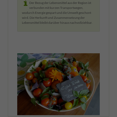
Der Bezug der Lebensmittel aus der Region ist
verbunden mit kurzen Transportwegen,
wodurch Energie gespart und die Umwelt geschont
wird. Die Herkunft und Zusammensetzung der
Lebensmittel bleibt darüber hinaus nachvollziehbar.