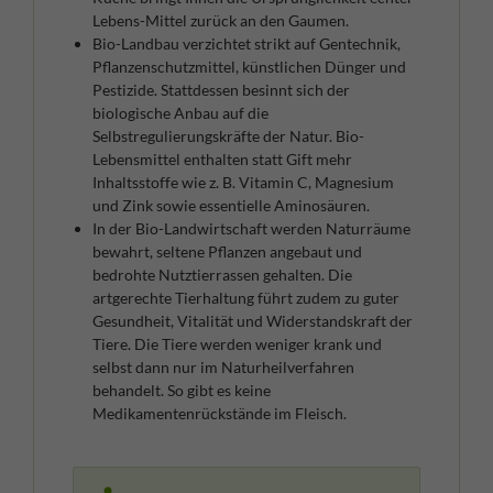
Lebens-Mittel zurück an den Gaumen.
Bio-Landbau verzichtet strikt auf Gentechnik,
Pflanzenschutzmittel, künstlichen Dünger und
Pestizide. Stattdessen besinnt sich der
biologische Anbau auf die
Selbstregulierungskräfte der Natur. Bio-
Lebensmittel enthalten statt Gift mehr
Inhaltsstoffe wie z. B. Vitamin C, Magnesium
und Zink sowie essentielle Aminosäuren.
In der Bio-Landwirtschaft werden Naturräume
bewahrt, seltene Pflanzen angebaut und
bedrohte Nutztierrassen gehalten. Die
artgerechte Tierhaltung führt zudem zu guter
Gesundheit, Vitalität und Widerstandskraft der
Tiere. Die Tiere werden weniger krank und
selbst dann nur im Naturheilverfahren
behandelt. So gibt es keine
Medikamentenrückstände im Fleisch.