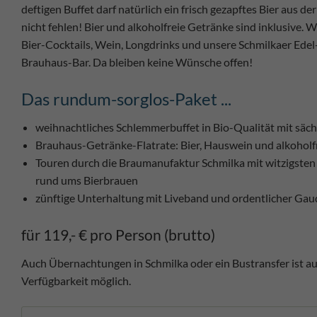
deftigen Buffet darf natürlich ein frisch gezapftes Bier aus 
nicht fehlen! Bier und alkoholfreie Getränke sind inklusive. W
Bier-Cocktails, Wein, Longdrinks und unsere Schmilkaer Edel-
Brauhaus-Bar. Da bleiben keine Wünsche offen!
Das rundum-sorglos-Paket ...
weihnachtliches Schlemmerbuffet in Bio-Qualität mit säc
Brauhaus-Getränke-Flatrate: Bier, Hauswein und alkoholfr
Touren durch die Braumanufaktur Schmilka mit witzigste
rund ums Bierbrauen
zünftige Unterhaltung mit Liveband und ordentlicher Gau
für 119,- € pro Person (brutto)
Auch Übernachtungen in Schmilka oder ein Bustransfer ist a
Verfügbarkeit möglich.