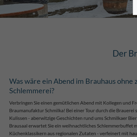
Der Br
Was wäre ein Abend im Brauhaus ohne z
Schlemmerei?
Verbringen Sie einen gemütlichen Abend mit Kollegen und Fr
Braumanufaktur Schmilka! Bei einer Tour durch die Brauerei s
Kulissen - aberwitzige Geschichten rund ums Schmilkaer Bier 
Brausaal erwartet Sie ein weihnachtliches Schlemmerbuffet m
Küchenklassikern aus regionalen Zutaten - verfeinert mit h