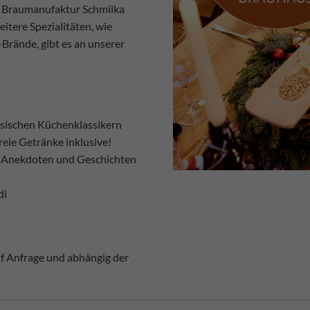
der Braumanufaktur Schmilka
eitere Spezialitäten, wie
Brände, gibt es an unserer
hsischen Küchenklassikern
eie Getränke inklusive!
n Anekdoten und Geschichten
di
uf Anfrage und abhängig der