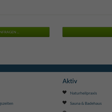
NFRAGEN ...
Aktiv
Naturheilpraxis
szeiten
Sauna & Badehaus