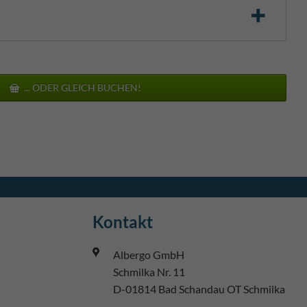
... ODER GLEICH BUCHEN!
Kontakt
Albergo GmbH
Schmilka Nr. 11
D-01814 Bad Schandau OT Schmilka