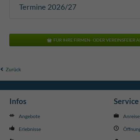
Termine 2026/27
FÜR IHRE FIRMEN- ODER VEREINSFEIER A
Zurück
Infos
Service
Angebote
Anreise
Erlebnisse
Öffnung